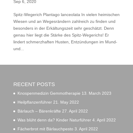
Sep 6, 2020
Spitz-Wegerich Plantago lanceolata In vielen heimischen
Wiesen und an Wegesrändern zahlreich zu finden und
besonders in der Erkältungszeit sehr geschätzt. Denn
genau hier liegt die Stärke des Spitz-Wegerichs! Er
lindert schmerzhaften Husten, Entzündungen im Mund-
und...
RECENT POSTS
Knospenmedizin Gemmotherapie
13. March 2023
Heilpflanzenführer
21. May 2022
Bärlauch – Bärenkräfte
27. April 2022
Was blüht denn da? Kinder Naturführer
4. April 2022
Fächerbrot mit Bärlauchpesto
3. April 2022