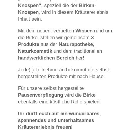
Knospen”
, speziell die der
Birken-
Knospen
, wird in diesem Kräutererlebnis
Inhalt sein.
Mit dem neuen, vertieften
Wissen
rund um
die Birke, stellen wir gemeinsam
3
Produkte
aus der
Naturapotheke
,
Naturkosmetik
und dem traditionellen
handwerklichen Bereich
her!
Jede(r) Teilnehmer/in bekommt die selbst
hergestellten Produkte mit nach Hause.
Für unsere selbst hergestellte
Pausenverpflegung
wird die
Birke
ebenfalls eine köstliche Rolle spielen!
Ihr dürft euch auf ein wunderbares,
spannendes und unterhaltsames
Kräutererlebnis freuen!