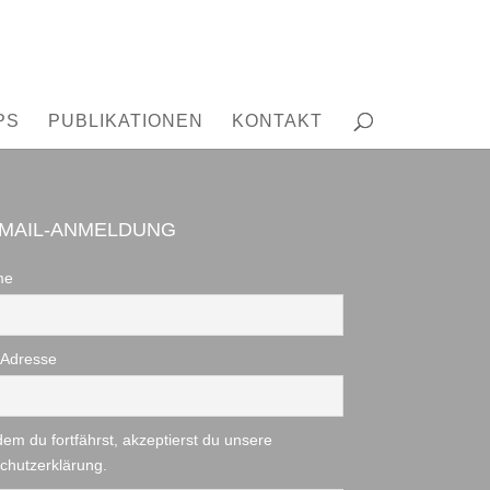
PS
PUBLIKATIONEN
KONTAKT
OMAIL-ANMELDUNG
me
-Adresse
dem du fortfährst, akzeptierst du unsere
chutzerklärung.