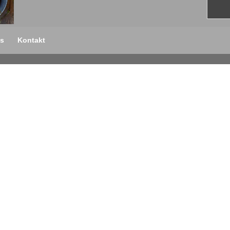
s
Kontakt